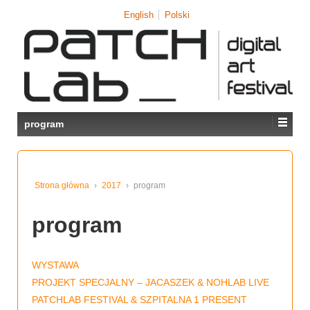
↓
English
Polski
SKIP
TO
MAIN
CONTENT
program
Strona główna
›
2017
›
program
program
WYSTAWA
PROJEKT SPECJALNY – JACASZEK & NOHLAB LIVE
PATCHLAB FESTIVAL & SZPITALNA 1 PRESENT